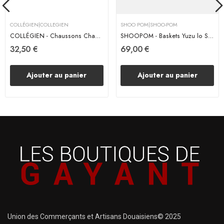
COLLÉGIEN|COLLEGIEN
SHOO POM|SHOO-POM
COLLÉGIEN - Chaussons Chaussettes - Mandoline
SHOOPOM - Baskets Yuzu lo Scratch - Lilas
32,50 €
69,00 €
Ajouter au panier
Ajouter au panier
Union des Commerçants et Artisans Douaisiens© 2025