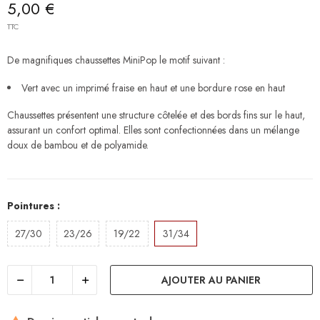
5,00 €
TTC
De magnifiques chaussettes MiniPop le motif suivant :
Vert avec un imprimé fraise en haut et une bordure rose en haut
Chaussettes présentent une structure côtelée et des bords fins sur le haut,
assurant un confort optimal. Elles sont confectionnées dans un mélange
doux de bambou et de polyamide.
Pointures :
27/30
23/26
19/22
31/34
AJOUTER AU PANIER