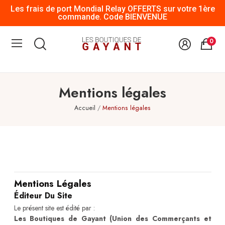
Les frais de port Mondial Relay OFFERTS sur votre 1ère
commande. Code BIENVENUE
0
Mentions légales
Accueil
Mentions légales
Mentions Légales
Éditeur Du Site
Le présent site est édité par :
Les Boutiques de Gayant (Union des Commerçants et